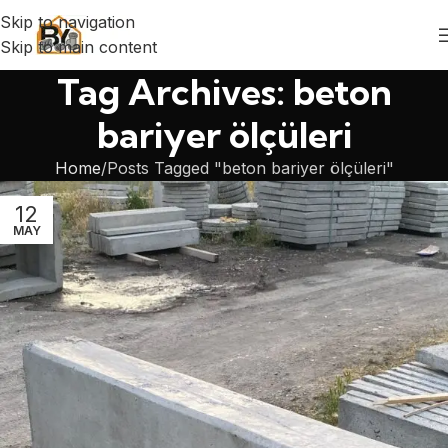
Skip to navigation
Skip to main content
Tag Archives: beton
bariyer ölçüleri
Home
Posts Tagged "beton bariyer ölçüleri"
12
MAY