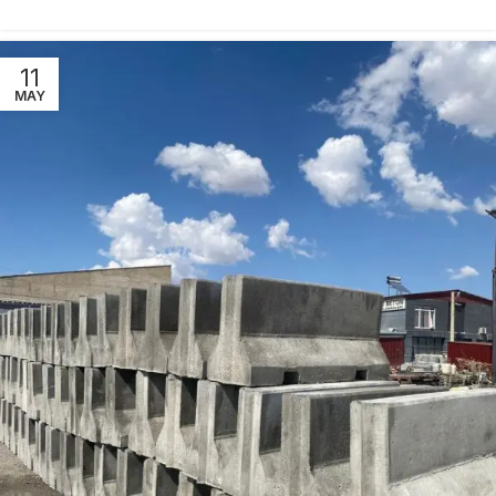
11
MAY