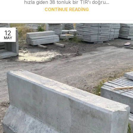
hızla giden 38 tonluk bir TIR'ı doğru...
CONTINUE READING
12
MAY