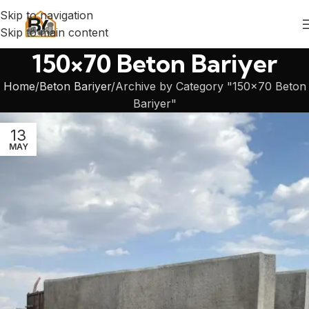
Skip to navigation
Skip to main content
150×70 Beton Bariyer
Home
Beton Bariyer
Archive by Category "150×70 Beton
Bariyer"
13
MAY