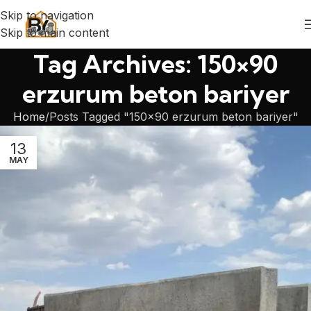
Skip to navigation
Skip to main content
Tag Archives: 150×90
erzurum beton bariyer
Home
Posts Tagged "150×90 erzurum beton bariyer"
13
MAY